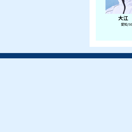
第23回サントリーカップ ほ
ぼ女子戦
2026/9/5～10
▼ MORE