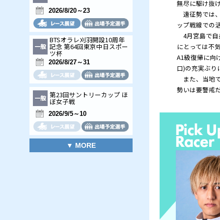
第66回デイリースポーツサ
マーカップ
2026/8/11～16
auじぶん銀行賞
2026/8/20～23
BTSオラレ刈羽開設10周年
記念 第64回東京中日スポー
ツ杯
2026/8/27～31