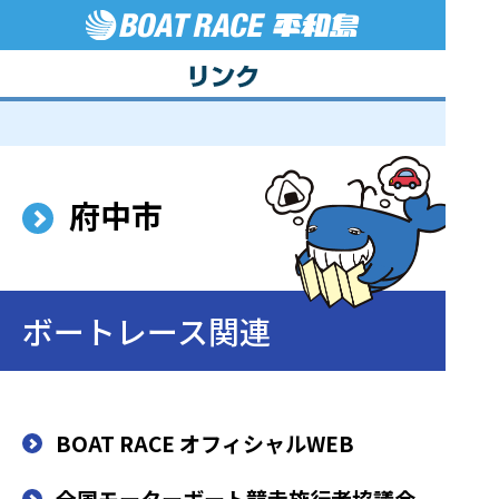
府中市
ボートレース関連
BOAT RACE オフィシャルWEB
全国モーターボート競走施行者協議会