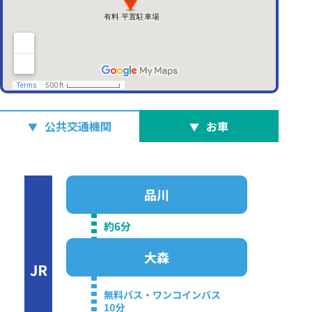
公共交通機関
お車
▼
▼