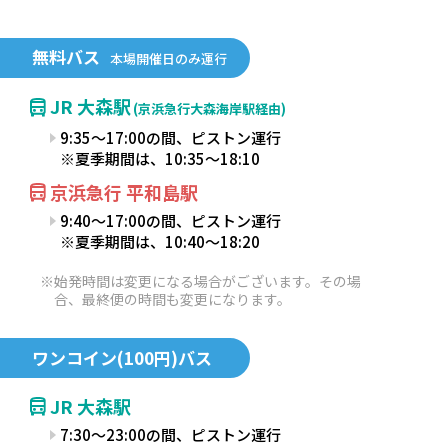
無料バス
本場開催日のみ運行
JR 大森駅
(京浜急行大森海岸駅経由)
9:35～17:00の間、ピストン運行
※夏季期間は、10:35～18:10
京浜急行 平和島駅
9:40～17:00の間、ピストン運行
※夏季期間は、10:40～18:20
※始発時間は変更になる場合がございます。その場
合、最終便の時間も変更になります。
ワンコイン(100円)バス
JR 大森駅
7:30～23:00の間、ピストン運行