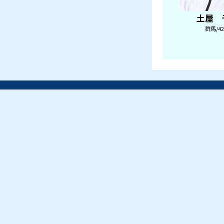
第23回サントリーカップ ほ
ぼ女子戦
2026/9/5～10
▼ MORE