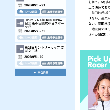
第66回デイリースポーツサ
マーカップ
2026/8/11～16
auじぶん銀行賞
2026/8/20～23
BTSオラレ刈羽開設10周年
記念 第64回東京中日スポー
ツ杯
2026/8/27～31