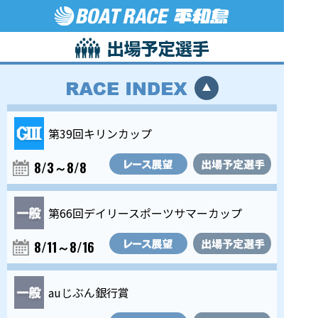
第39回キリンカップ
8/3～8/8
第66回デイリースポーツサマーカップ
8/11～8/16
auじぶん銀行賞