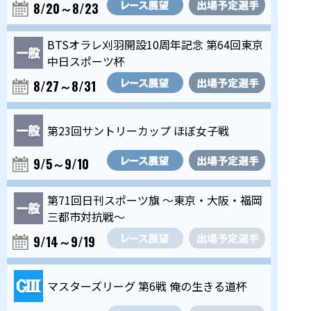
8/20～8/23
BTSオラレ刈羽開設10周年記念 第64回東京
中日スポーツ杯
8/27～8/31
第23回サントリーカップ ほぼ女子戦
9/5～9/10
第71回日刊スポーツ旗 ～東京・大阪・福岡
三都市対抗戦～
9/14～9/19
マスターズリーグ 第6戦 俺の生きる道杯