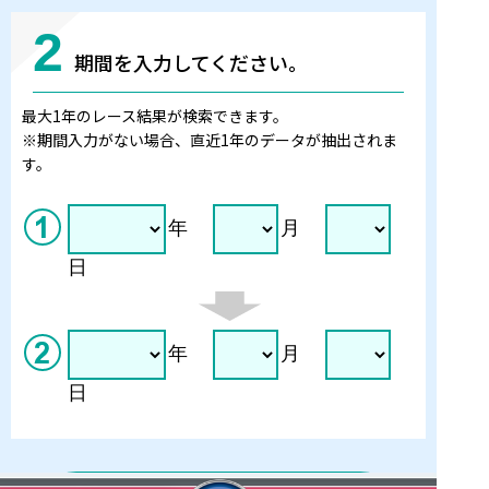
2
期間を入力してください。
最大1年のレース結果が検索できます。
※期間入力がない場合、直近1年のデータが抽出されま
す。
年
月
日
年
月
日